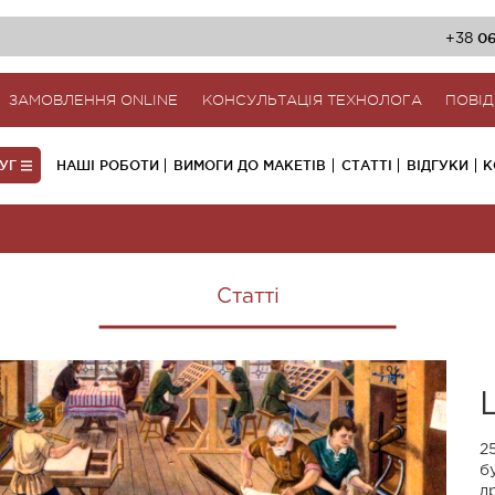
06
+38
ЗАМОВЛЕННЯ ONLINE
КОНСУЛЬТАЦІЯ ТЕХНОЛОГА
ПОВІ
ЛУГ
НАШІ РОБОТИ
ВИМОГИ ДО МАКЕТІВ
СТАТТІ
ВІДГУКИ
К
Статті
2
б
д