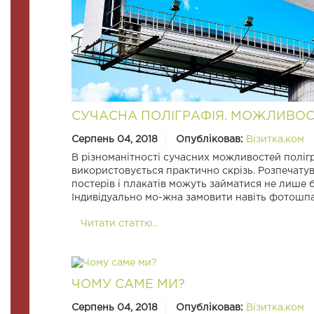
СУЧАСНА ПОЛІГРАФІЯ. МОЖЛИВОСТ
Серпень 04, 2018
Опубліковав:
Візитка.ком
В різноманітності сучасних можливостей полігр
використовується практично скрізь. Розпечатува
постерів і плакатів можуть займатися не лише б
Індивідуально мо-жна замовити навіть фотошп
Читати статтю..
ЧОМУ САМЕ МИ?
Серпень 04, 2018
Опубліковав:
Візитка.ком