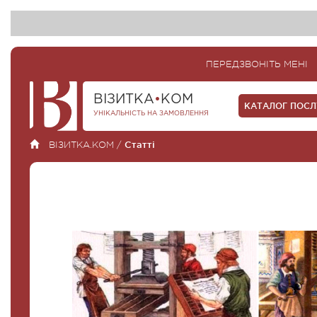
ПЕРЕДЗВОНІТЬ МЕНІ
ВІЗИТКА
•
КОМ
КАТАЛОГ ПОС
УНІКАЛЬНІСТЬ НА ЗАМОВЛЕННЯ
ВІЗИТКА.КОМ
/
Статті