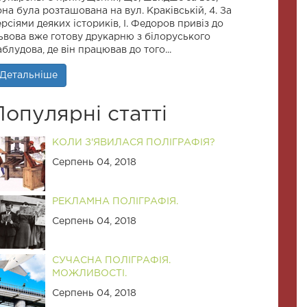
она була розташована на вул. Краківській, 4. За
ерсіями деяких істориків, І. Федоров привіз до
ьвова вже готову друкарню з білоруського
аблудова, де він працював до того...
Детальніше
Популярні статті
КОЛИ З'ЯВИЛАСЯ ПОЛІГРАФІЯ?
Серпень 04, 2018
РЕКЛАМНА ПОЛІГРАФІЯ.
Серпень 04, 2018
СУЧАСНА ПОЛІГРАФІЯ.
МОЖЛИВОСТІ.
Серпень 04, 2018