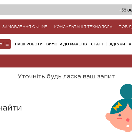
06
+38
ЗАМОВЛЕННЯ ONLINE
КОНСУЛЬТАЦІЯ ТЕХНОЛОГА
ПОВІ
ЛУГ
НАШІ РОБОТИ
ВИМОГИ ДО МАКЕТІВ
СТАТТІ
ВІДГУКИ
К
Уточніть будь ласка ваш запит
найти