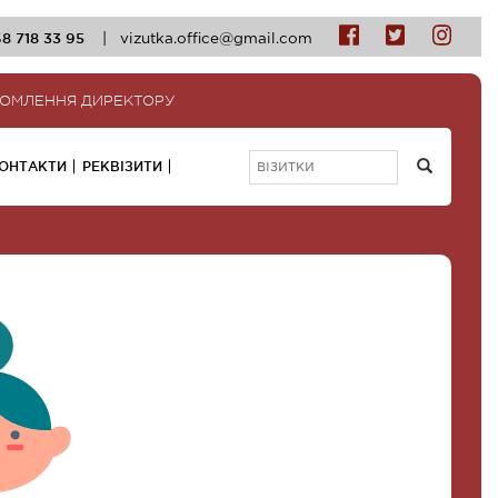
8 718 33 95
|
vizutka.office@gmail.com
ДОМЛЕННЯ ДИРЕКТОРУ
ОНТАКТИ
РЕКВІЗИТИ