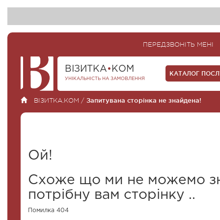
ПЕРЕДЗВОНІТЬ МЕНІ
ВІЗИТКА
•
КОМ
КАТАЛОГ ПОС
УНІКАЛЬНІСТЬ НА ЗАМОВЛЕННЯ
ВІЗИТКА.КОМ
/
Запитувана сторінка не знайдена!
Ой!
Схоже що ми не можемо з
потрібну вам сторінку ..
Помилка 404