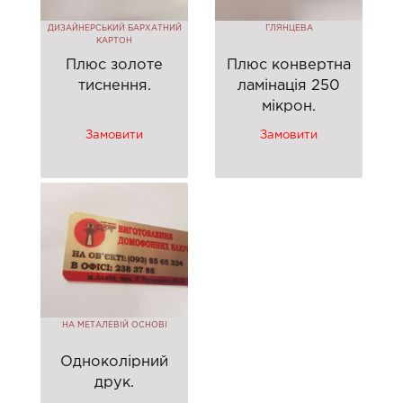
ДИЗАЙНЕРСЬКИЙ БАРХАТНИЙ
ГЛЯНЦЕВА
КАРТОН
Плюс золоте
Плюс конвертна
тиснення.
ламінація 250
мікрон.
Замовити
Замовити
НА МЕТАЛЕВІЙ ОСНОВІ
Одноколірний
друк.