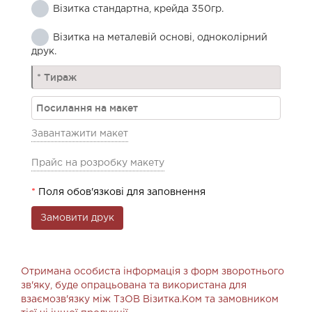
Візитка стандартна, крейда 350гр.
Візитка на металевій основі, одноколірний
друк.
Завантажити макет
Прайс на розробку макету
*
Поля обов'язкові для заповнення
Отримана особиста інформація з форм зворотнього
зв'яку, буде опрацьована та використана для
взаємозв'язку між ТзОВ Візитка.Ком та замовником