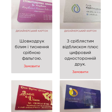
ДИЗАЙНЕРСЬКИЙ КАРТОН
ДИЗАЙНЕРСЬКИЙ КАРТОН
Шовкодрук
З сріблястим
білим і тиснення
відблиском плюс
срібною
цифровий
фальгою.
односторонній
друк.
Замовити
Замовити