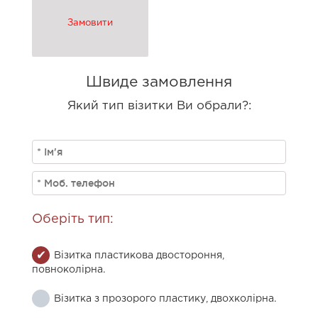
Замовити
Швиде замовлення
Який тип візитки Ви обрали?:
Оберіть тип:
Візитка пластикова двостороння,
повноколірна.
Візитка з прозорого пластику, двохколірна.