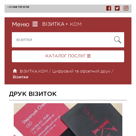
068 718 33 95
+38
КОМ
Меню
ВІЗИТКА
•
КАТАЛОГ ПОСЛУГ
ВІЗИТКА.КОМ
/
Цифровий та офсетний друк
/
Візитки
ДРУК ВІЗИТОК