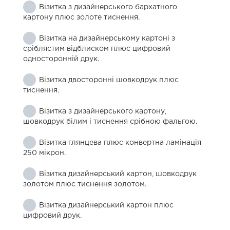
Візитка з дизайнерського бархатного
картону плюс золоте тиснення.
Візитка на дизайнерському картоні з
сріблястим відблиском плюс цифровий
односторонній друк.
Візитка двосторонні шовкодрук плюс
тиснення.
Візитка з дизайнерського картону,
шовкодрук білим і тиснення срібною фальгою.
Візитка глянцева плюс конвертна ламінація
250 мікрон.
Візитка дизайнерський картон, шовкодрук
золотом плюс тиснення золотом.
Візитка дизайнерський картон плюс
цифровий друк.