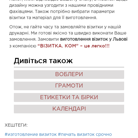
дизайну можна узгодити з нашими провідними
фахівцями. Також потрібно вибрати параметри
візитки та матеріал для її виготовлення.
Отож, не гайте часу та замовляйте візитки у нашій
друкарні. Ми готові якісно та швидко виконати Ваше
замовлення. Замовити
виготовлення візиток у Львові
“ВІЗИТКА. КОМ”
– це легко!!!
з компанією
Дивіться також
ВОБЛЕРИ
ГРАМОТИ
ЕТИКЕТКИ ТА БІРКИ
КАЛЕНДАРІ
ХЕШТЕГИ:
#изготовление визиток
#печать визиток срочно