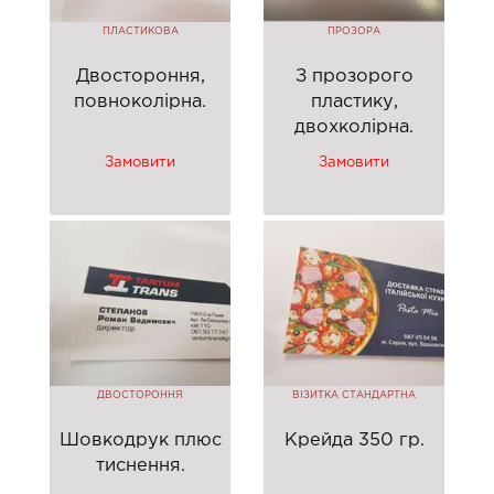
ПЛАСТИКОВА
ПРОЗОРА
Двостороння,
З прозорого
повноколірна.
пластику,
двохколірна.
Замовити
Замовити
ДВОСТОРОННЯ
ВІЗИТКА СТАНДАРТНА
Шовкодрук плюс
Крейда 350 гр.
тиснення.