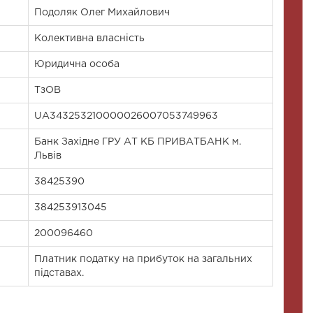
Подоляк Олег Михайлович
Колективна власність
Юридична особа
ТзОВ
UA343253210000026007053749963
Банк Західне ГРУ АТ КБ ПРИВАТБАНК м.
Львів
38425390
384253913045
200096460
Платник податку на прибуток на загальних
підставах.