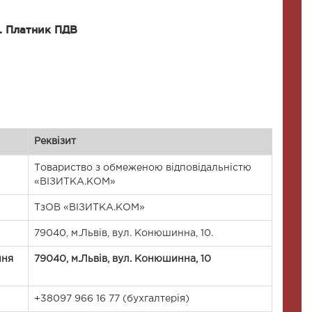
. Платник ПДВ
Реквізит
Товариство з обмеженою відповідальністю
«ВІЗИТКА.КОМ»
ТзОВ «ВІЗИТКА.КОМ»
79040, м.Львів, вул. Конюшинна, 10.
ння
79040, м.Львів, вул. Конюшинна, 10
+38097 966 16 77 (бухгалтерія)