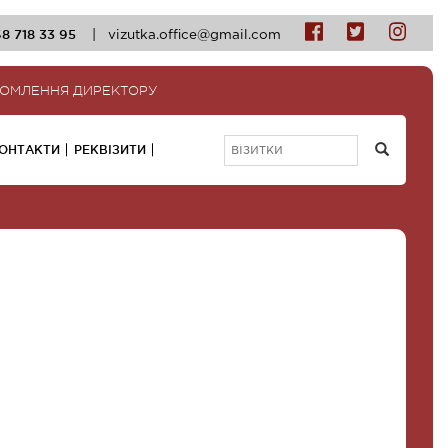
8 718 33 95
|
vizutka.office@gmail.com
ДОМЛЕННЯ ДИРЕКТОРУ
ОНТАКТИ
РЕКВІЗИТИ